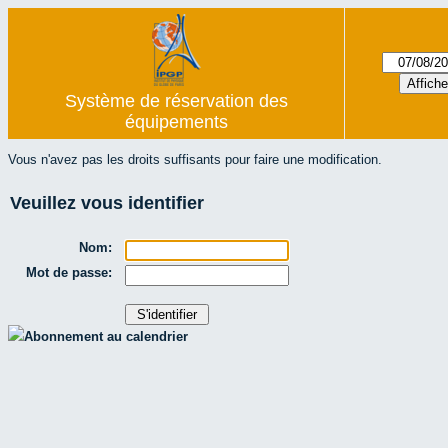
Système de réservation des
équipements
Vous n'avez pas les droits suffisants pour faire une modification.
Veuillez vous identifier
Nom:
Mot de passe:
Abonnement au calendrier