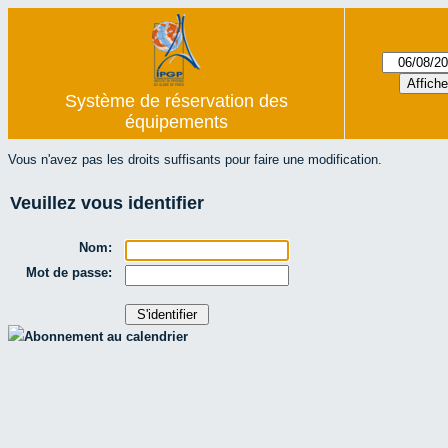
Système de réservation des
équipements
Vous n'avez pas les droits suffisants pour faire une modification.
Veuillez vous identifier
Nom:
Mot de passe:
Abonnement au calendrier