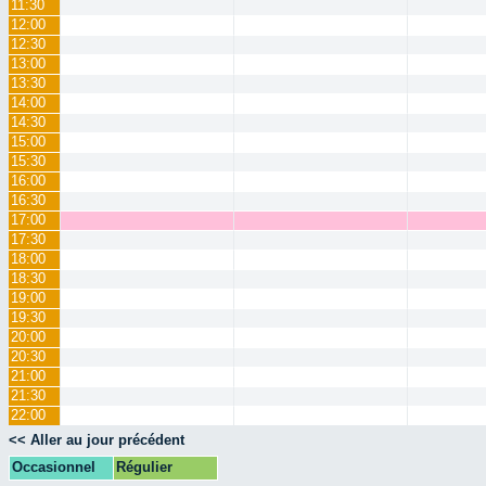
11:30
12:00
12:30
13:00
13:30
14:00
14:30
15:00
15:30
16:00
16:30
17:00
17:30
18:00
18:30
19:00
19:30
20:00
20:30
21:00
21:30
22:00
<< Aller au jour précédent
Occasionnel
Régulier