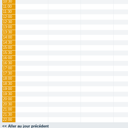
10:30
11:00
11:30
12:00
12:30
13:00
13:30
14:00
14:30
15:00
15:30
16:00
16:30
17:00
17:30
18:00
18:30
19:00
19:30
20:00
20:30
21:00
21:30
22:00
<< Aller au jour précédent