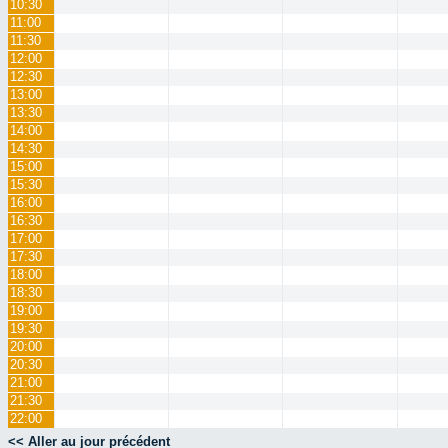
10:30
11:00
11:30
12:00
12:30
13:00
13:30
14:00
14:30
15:00
15:30
16:00
16:30
17:00
17:30
18:00
18:30
19:00
19:30
20:00
20:30
21:00
21:30
22:00
<< Aller au jour précédent