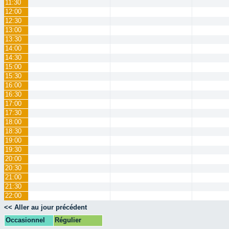
11:30
12:00
12:30
13:00
13:30
14:00
14:30
15:00
15:30
16:00
16:30
17:00
17:30
18:00
18:30
19:00
19:30
20:00
20:30
21:00
21:30
22:00
<< Aller au jour précédent
Occasionnel
Régulier