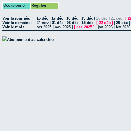
Occasionnel
Régulier
Voir la journée:
16 déc
|
17 déc
|
18 déc
|
19 déc
|
20 déc
|
21 déc
|
[
2
Voir la semaine:
24 nov
|
01 déc
|
08 déc
|
15 déc
|
[
22 déc
]
|
29 déc
|
Voir le mois:
oct 2025
|
nov 2025
|
[
déc 2025
]
|
jan 2026
|
fév 2026
Abonnement au calendrier