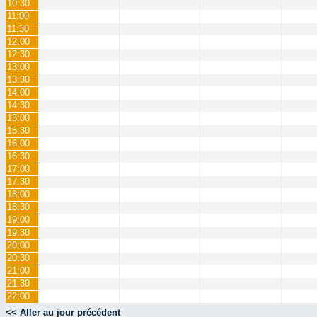
10:30
11:00
11:30
12:00
12:30
13:00
13:30
14:00
14:30
15:00
15:30
16:00
16:30
17:00
17:30
18:00
18:30
19:00
19:30
20:00
20:30
21:00
21:30
22:00
<< Aller au jour précédent