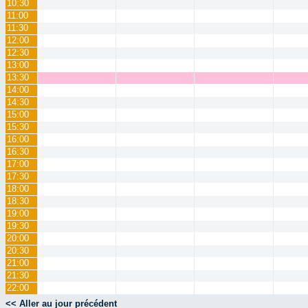
10:30
11:00
11:30
12:00
12:30
13:00
13:30
14:00
14:30
15:00
15:30
16:00
16:30
17:00
17:30
18:00
18:30
19:00
19:30
20:00
20:30
21:00
21:30
22:00
<< Aller au jour précédent