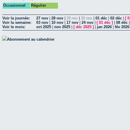
Occasionnel
Régulier
Voir la journée:
27 nov
|
28 nov
|
29 nov
|
30 nov
|
01 déc
|
02 déc
|
[
0
Voir la semaine:
03 nov
|
10 nov
|
17 nov
|
24 nov
|
[
01 déc
]
|
08 déc
Voir le mois:
oct 2025
|
nov 2025
|
[
déc 2025
]
|
jan 2026
|
fév 2026
Abonnement au calendrier