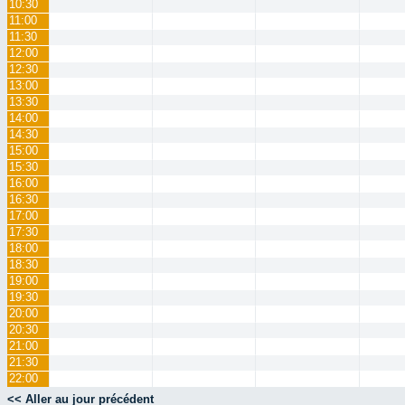
10:30
11:00
11:30
12:00
12:30
13:00
13:30
14:00
14:30
15:00
15:30
16:00
16:30
17:00
17:30
18:00
18:30
19:00
19:30
20:00
20:30
21:00
21:30
22:00
<< Aller au jour précédent