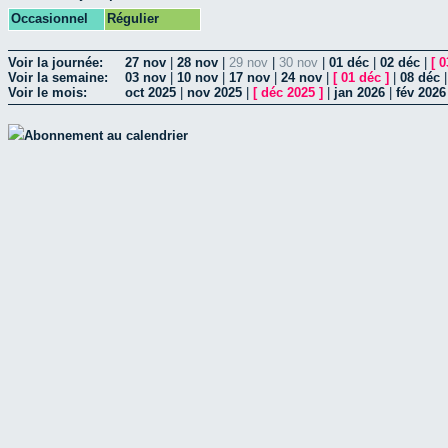
Occasionnel
Régulier
Voir la journée:
27 nov
|
28 nov
|
29 nov
|
30 nov
|
01 déc
|
02 déc
|
[
0
Voir la semaine:
03 nov
|
10 nov
|
17 nov
|
24 nov
|
[
01 déc
]
|
08 déc
Voir le mois:
oct 2025
|
nov 2025
|
[
déc 2025
]
|
jan 2026
|
fév 2026
Abonnement au calendrier