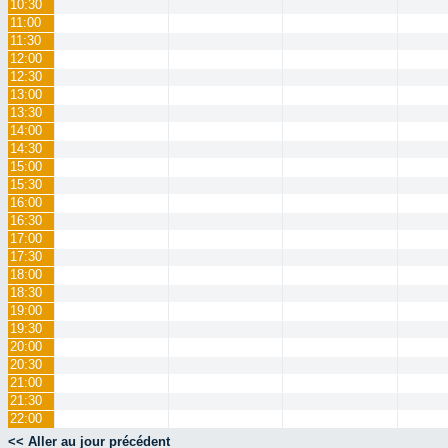
10:30
11:00
11:30
12:00
12:30
13:00
13:30
14:00
14:30
15:00
15:30
16:00
16:30
17:00
17:30
18:00
18:30
19:00
19:30
20:00
20:30
21:00
21:30
22:00
<< Aller au jour précédent