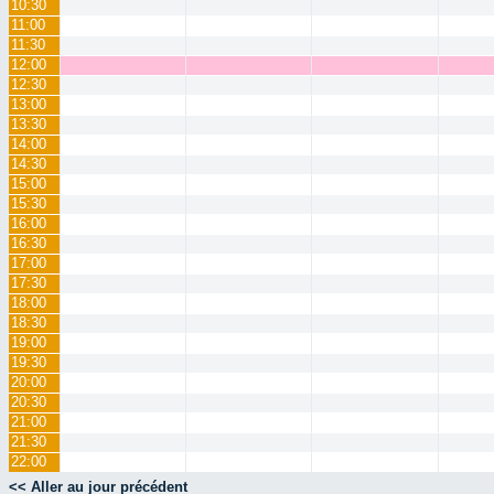
10:30
11:00
11:30
12:00
12:30
13:00
13:30
14:00
14:30
15:00
15:30
16:00
16:30
17:00
17:30
18:00
18:30
19:00
19:30
20:00
20:30
21:00
21:30
22:00
<< Aller au jour précédent