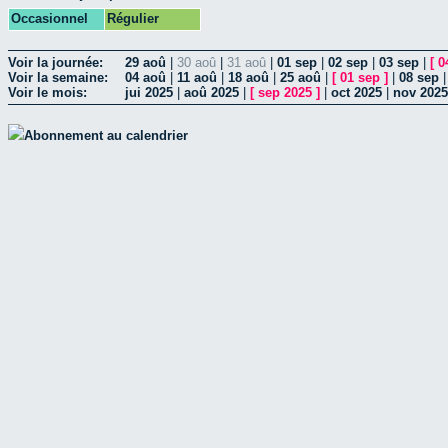
Occasionnel
Régulier
Voir la journée:
29 aoû
|
30 aoû
|
31 aoû
|
01 sep
|
02 sep
|
03 sep
|
[
0
Voir la semaine:
04 aoû
|
11 aoû
|
18 aoû
|
25 aoû
|
[
01 sep
]
|
08 sep
Voir le mois:
jui 2025
|
aoû 2025
|
[
sep 2025
]
|
oct 2025
|
nov 2025
Abonnement au calendrier