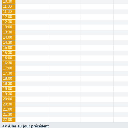
10:30
11:00
11:30
12:00
12:30
13:00
13:30
14:00
14:30
15:00
15:30
16:00
16:30
17:00
17:30
18:00
18:30
19:00
19:30
20:00
20:30
21:00
21:30
22:00
<< Aller au jour précédent