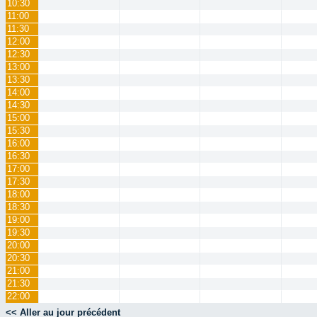
10:30
11:00
11:30
12:00
12:30
13:00
13:30
14:00
14:30
15:00
15:30
16:00
16:30
17:00
17:30
18:00
18:30
19:00
19:30
20:00
20:30
21:00
21:30
22:00
<< Aller au jour précédent