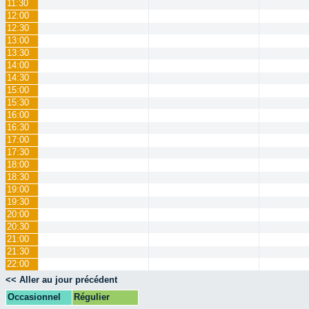
11:30
12:00
12:30
13:00
13:30
14:00
14:30
15:00
15:30
16:00
16:30
17:00
17:30
18:00
18:30
19:00
19:30
20:00
20:30
21:00
21:30
22:00
<< Aller au jour précédent
Occasionnel
Régulier