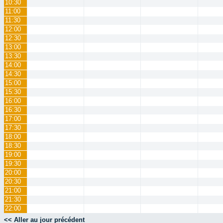
10:30
11:00
11:30
12:00
12:30
13:00
13:30
14:00
14:30
15:00
15:30
16:00
16:30
17:00
17:30
18:00
18:30
19:00
19:30
20:00
20:30
21:00
21:30
22:00
<< Aller au jour précédent