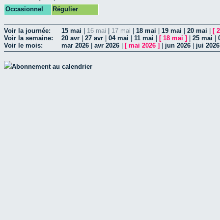
Occasionnel
Régulier
Voir la journée:
15 mai
|
16 mai
|
17 mai
|
18 mai
|
19 mai
|
20 mai
|
[
2
Voir la semaine:
20 avr
|
27 avr
|
04 mai
|
11 mai
|
[
18 mai
]
|
25 mai
|
Voir le mois:
mar 2026
|
avr 2026
|
[
mai 2026
]
|
jun 2026
|
jui 2026
Abonnement au calendrier