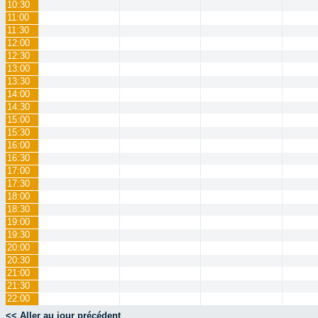
10:30
11:00
11:30
12:00
12:30
13:00
13:30
14:00
14:30
15:00
15:30
16:00
16:30
17:00
17:30
18:00
18:30
19:00
19:30
20:00
20:30
21:00
21:30
22:00
<< Aller au jour précédent