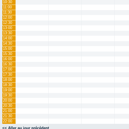
10:30
11:00
11:30
12:00
12:30
13:00
13:30
14:00
14:30
15:00
15:30
16:00
16:30
17:00
17:30
18:00
18:30
19:00
19:30
20:00
20:30
21:00
21:30
22:00
<< Aller au jour précédent