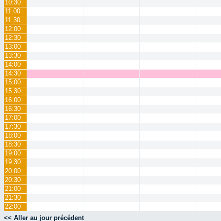
10:30
11:00
11:30
12:00
12:30
13:00
13:30
14:00
14:30
15:00
15:30
16:00
16:30
17:00
17:30
18:00
18:30
19:00
19:30
20:00
20:30
21:00
21:30
22:00
<< Aller au jour précédent