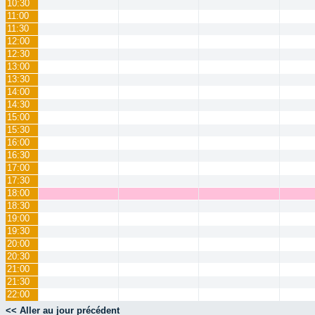
10:30
11:00
11:30
12:00
12:30
13:00
13:30
14:00
14:30
15:00
15:30
16:00
16:30
17:00
17:30
18:00
18:30
19:00
19:30
20:00
20:30
21:00
21:30
22:00
<< Aller au jour précédent