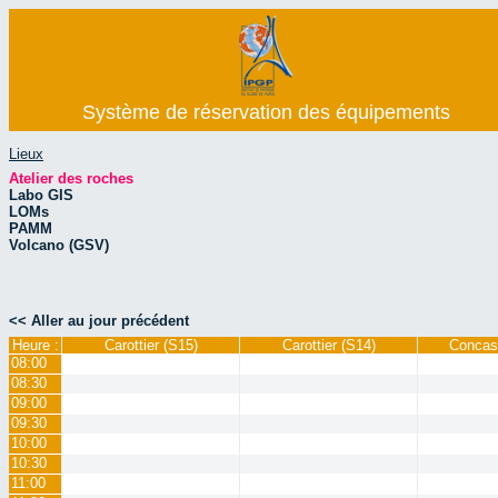
Système de réservation des équipements
Lieux
Atelier des roches
Labo GIS
LOMs
PAMM
Volcano (GSV)
<< Aller au jour précédent
Heure :
Carottier (S15)
Carottier (S14)
Concas
08:00
08:30
09:00
09:30
10:00
10:30
11:00