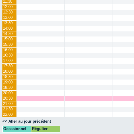
11:30
12:00
12:30
13:00
13:30
14:00
14:30
15:00
15:30
16:00
16:30
17:00
17:30
18:00
18:30
19:00
19:30
20:00
20:30
21:00
21:30
22:00
<< Aller au jour précédent
Occasionnel
Régulier