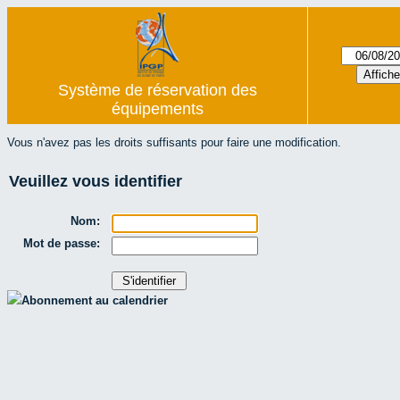
Système de réservation des
équipements
Vous n'avez pas les droits suffisants pour faire une modification.
Veuillez vous identifier
Nom:
Mot de passe:
Abonnement au calendrier