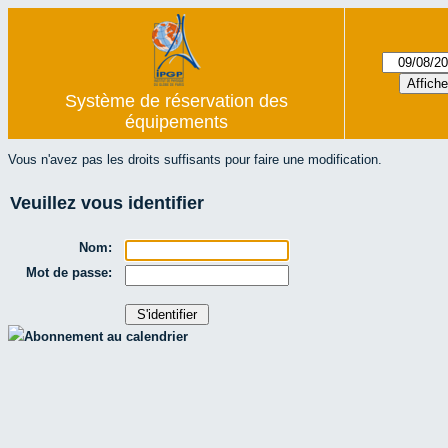
Système de réservation des
équipements
Vous n'avez pas les droits suffisants pour faire une modification.
Veuillez vous identifier
Nom:
Mot de passe:
Abonnement au calendrier