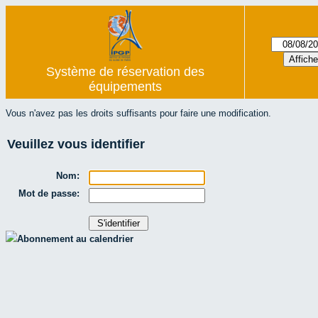
Système de réservation des
équipements
Vous n'avez pas les droits suffisants pour faire une modification.
Veuillez vous identifier
Nom:
Mot de passe:
Abonnement au calendrier