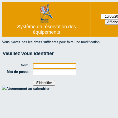
Système de réservation des
équipements
Vous n'avez pas les droits suffisants pour faire une modification.
Veuillez vous identifier
Nom:
Mot de passe:
Abonnement au calendrier