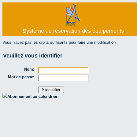
Système de réservation des équipements
Vous n'avez pas les droits suffisants pour faire une modification.
Veuillez vous identifier
Nom:
Mot de passe:
Abonnement au calendrier