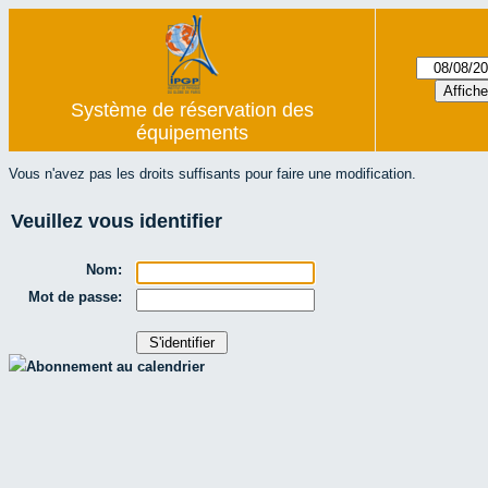
Système de réservation des
équipements
Vous n'avez pas les droits suffisants pour faire une modification.
Veuillez vous identifier
Nom:
Mot de passe:
Abonnement au calendrier