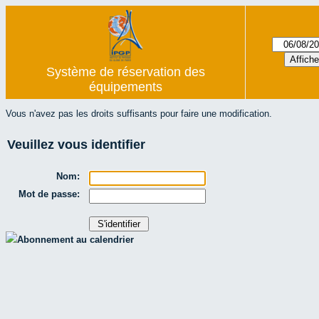
Système de réservation des
équipements
Vous n'avez pas les droits suffisants pour faire une modification.
Veuillez vous identifier
Nom:
Mot de passe:
Abonnement au calendrier