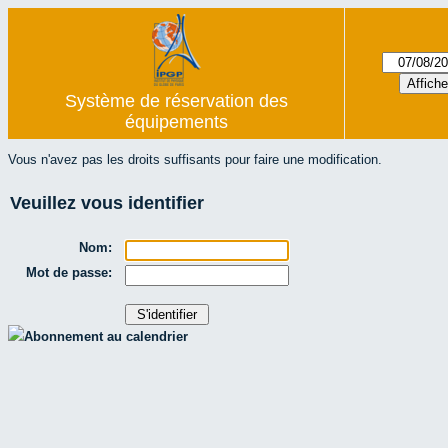
Système de réservation des
équipements
Vous n'avez pas les droits suffisants pour faire une modification.
Veuillez vous identifier
Nom:
Mot de passe:
Abonnement au calendrier