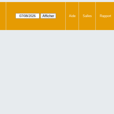
Aide
Salles
Rapport