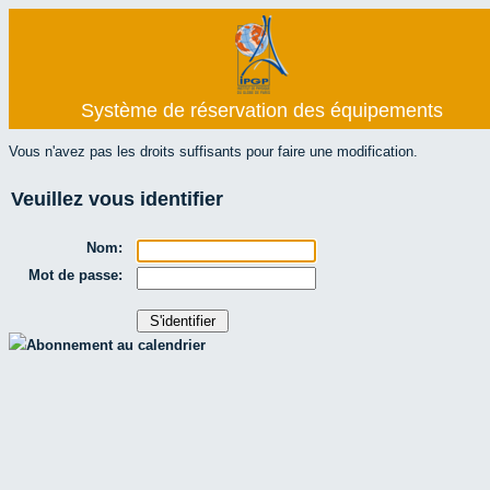
Système de réservation des équipements
Vous n'avez pas les droits suffisants pour faire une modification.
Veuillez vous identifier
Nom:
Mot de passe:
Abonnement au calendrier