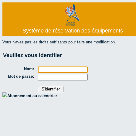
Système de réservation des équipements
Vous n'avez pas les droits suffisants pour faire une modification.
Veuillez vous identifier
Nom:
Mot de passe:
Abonnement au calendrier