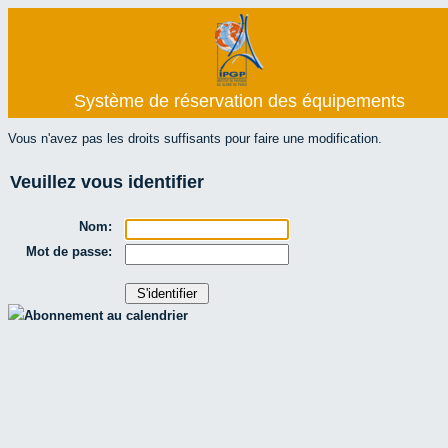
Système de réservation des équipements
Vous n'avez pas les droits suffisants pour faire une modification.
Veuillez vous identifier
Nom:
Mot de passe:
Abonnement au calendrier