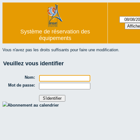
Système de réservation des
équipements
Vous n'avez pas les droits suffisants pour faire une modification.
Veuillez vous identifier
Nom:
Mot de passe:
Abonnement au calendrier