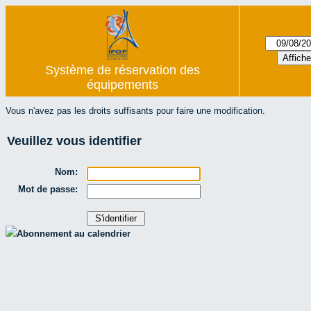
Système de réservation des
équipements
Vous n'avez pas les droits suffisants pour faire une modification.
Veuillez vous identifier
Nom:
Mot de passe:
Abonnement au calendrier