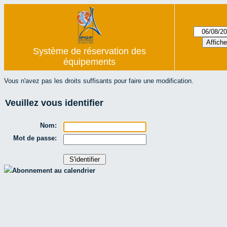
Système de réservation des
équipements
Vous n'avez pas les droits suffisants pour faire une modification.
Veuillez vous identifier
Nom:
Mot de passe:
Abonnement au calendrier