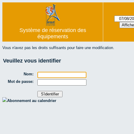
Système de réservation des
équipements
Vous n'avez pas les droits suffisants pour faire une modification.
Veuillez vous identifier
Nom:
Mot de passe:
Abonnement au calendrier