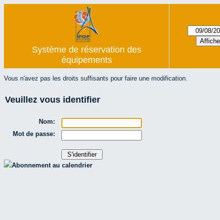
Système de réservation des
équipements
Vous n'avez pas les droits suffisants pour faire une modification.
Veuillez vous identifier
Nom:
Mot de passe:
Abonnement au calendrier