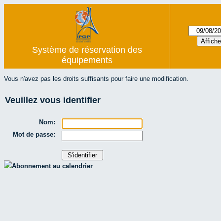
Système de réservation des
équipements
Vous n'avez pas les droits suffisants pour faire une modification.
Veuillez vous identifier
Nom:
Mot de passe:
Abonnement au calendrier