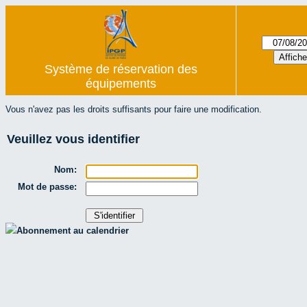
Système de réservation des
équipements
Vous n'avez pas les droits suffisants pour faire une modification.
Veuillez vous identifier
Nom:
Mot de passe:
Abonnement au calendrier