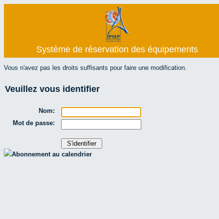
Système de réservation des équipements
Vous n'avez pas les droits suffisants pour faire une modification.
Veuillez vous identifier
Nom:
Mot de passe:
Abonnement au calendrier