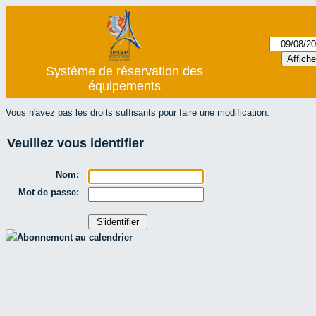
Système de réservation des
équipements
Vous n'avez pas les droits suffisants pour faire une modification.
Veuillez vous identifier
Nom:
Mot de passe:
Abonnement au calendrier