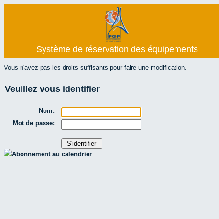
Système de réservation des équipements
Vous n'avez pas les droits suffisants pour faire une modification.
Veuillez vous identifier
Nom:
Mot de passe:
Abonnement au calendrier