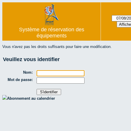
Système de réservation des
équipements
Vous n'avez pas les droits suffisants pour faire une modification.
Veuillez vous identifier
Nom:
Mot de passe:
Abonnement au calendrier