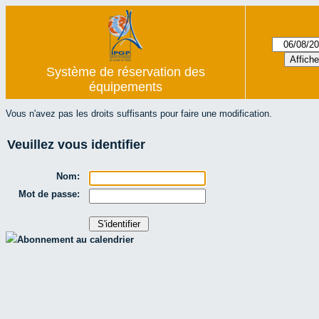
Système de réservation des
équipements
Vous n'avez pas les droits suffisants pour faire une modification.
Veuillez vous identifier
Nom:
Mot de passe:
Abonnement au calendrier