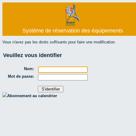
Système de réservation des équipements
Vous n'avez pas les droits suffisants pour faire une modification.
Veuillez vous identifier
Nom:
Mot de passe:
Abonnement au calendrier