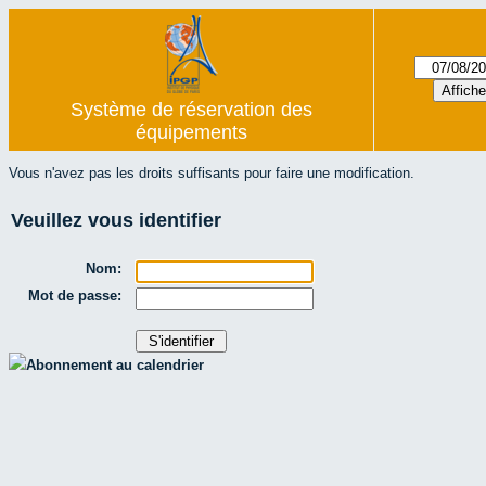
Système de réservation des
équipements
Vous n'avez pas les droits suffisants pour faire une modification.
Veuillez vous identifier
Nom:
Mot de passe:
Abonnement au calendrier