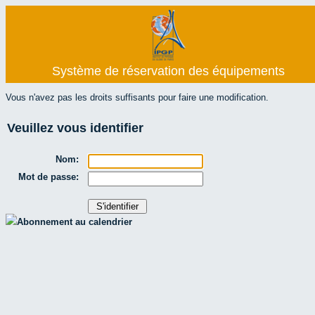
Système de réservation des équipements
Vous n'avez pas les droits suffisants pour faire une modification.
Veuillez vous identifier
Nom:
Mot de passe:
Abonnement au calendrier