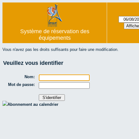
Système de réservation des
équipements
Vous n'avez pas les droits suffisants pour faire une modification.
Veuillez vous identifier
Nom:
Mot de passe:
Abonnement au calendrier