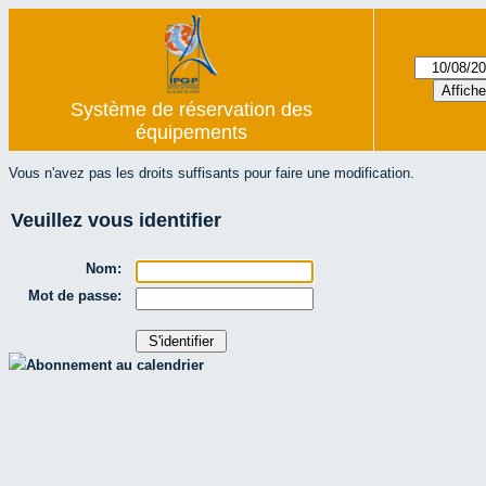
Système de réservation des
équipements
Vous n'avez pas les droits suffisants pour faire une modification.
Veuillez vous identifier
Nom:
Mot de passe:
Abonnement au calendrier