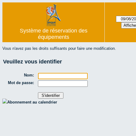
Système de réservation des
équipements
Vous n'avez pas les droits suffisants pour faire une modification.
Veuillez vous identifier
Nom:
Mot de passe:
Abonnement au calendrier