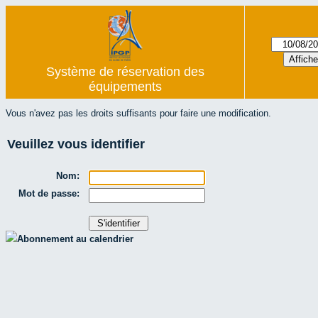
Système de réservation des
équipements
Vous n'avez pas les droits suffisants pour faire une modification.
Veuillez vous identifier
Nom:
Mot de passe:
Abonnement au calendrier